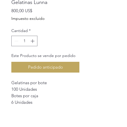
Gelatinas Lunna
Precio
800,00 US$
Impuesto excluido
Cantidad
*
Este Producto se vende por pedido
Pedido anticipado
Gelatinas por bote
100 Unidades
Botes por caja
6 Unidades