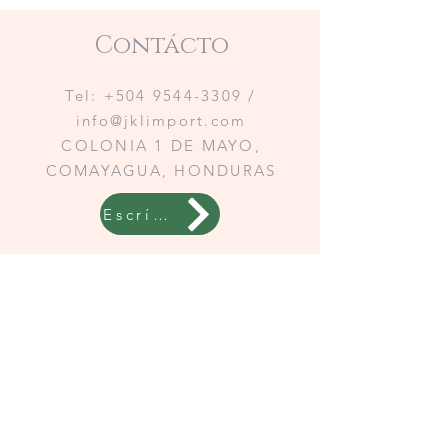
Contácto
Tel:
+504 9544-3309
/
info@jklimport.com
COLONIA 1 DE MAYO,
COMAYAGUA, HONDURAS
Escríbenos a WhatsApp