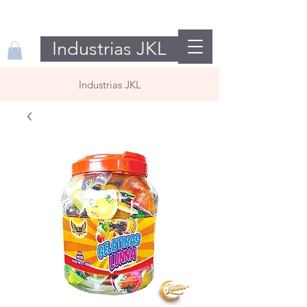
Industrias JKL
Industrias JKL