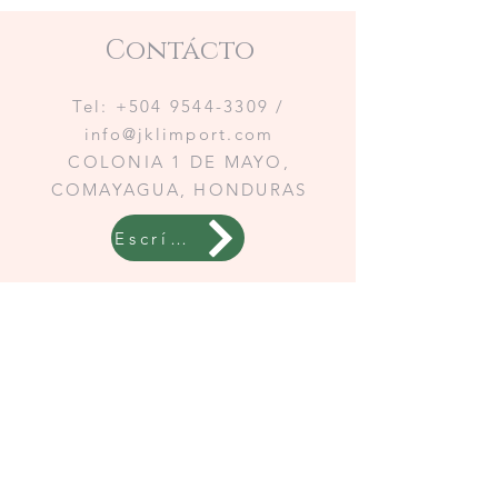
Contácto
Tel:
+504 9544-3309
/
info@jklimport.com
COLONIA 1 DE MAYO,
COMAYAGUA, HONDURAS
Escríbenos a WhatsApp