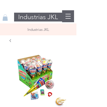
Industrias JKL
Industrias JKL