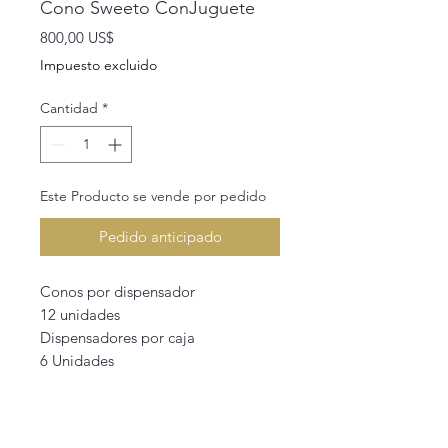
Cono Sweeto ConJuguete
Precio
800,00 US$
Impuesto excluido
Cantidad
*
Este Producto se vende por pedido
Pedido anticipado
Conos por dispensador
12 unidades
Dispensadores por caja
6 Unidades